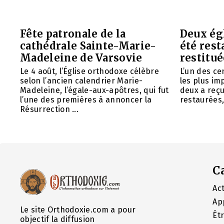
Fête patronale de la
Deux ég
cathédrale Sainte-Marie-
été rest
Madeleine de Varsovie
restitué
Le 4 août, l’Église orthodoxe célèbre
L’un des ce
selon l’ancien calendrier Marie-
les plus im
Madeleine, l’égale-aux-apôtres, qui fut
deux a reç
l’une des premières à annoncer la
restaurées, 
Résurrection ...
C
Act
Ap
Le site Orthodoxie.com a pour
Êt
objectif la diffusion