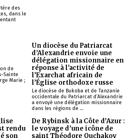
tère des
es, dans le
entant
Un diocèse du Patriarcat
d’Alexandrie envoie une
délégation missionnaire en
réponse à l’activité de
ion de
l’Exarchat africain de
s-Sainte
rge Marie ;
l’Église orthodoxe russe
Le diocèse de Bukoba et de Tanzanie
occidentale du Patriarcat d’Alexandrie
a envoyé une délégation missionnaire
dans les régions de ...
lise
De Rybinsk à la Côte d’Azur :
st rendu
le voyage d’une icône de
mé son
saint Théodore Ouchakov