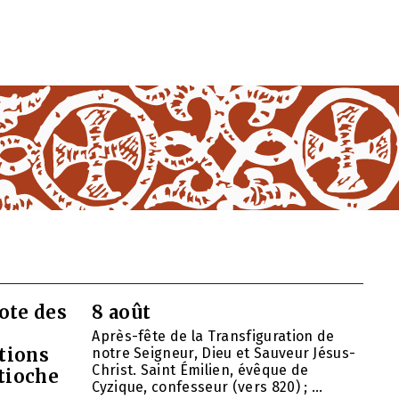
ote des
8 août
Après-fête de la Transfiguration de
tions
notre Seigneur, Dieu et Sauveur Jésus-
Christ. Saint Émilien, évêque de
ntioche
Cyzique, confesseur (vers 820) ; ...