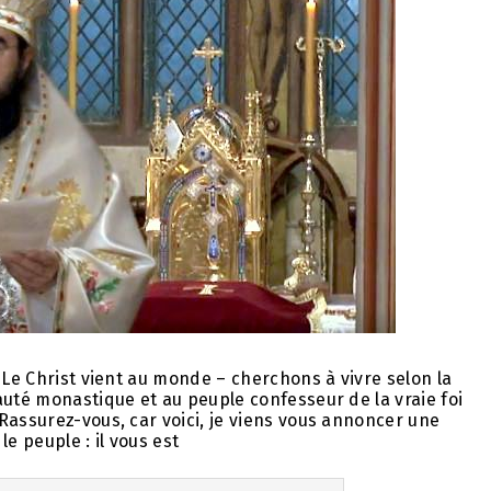
 Le Christ vient au monde – cherchons à vivre selon la
auté monastique et au peuple confesseur de la vraie foi
Rassurez-vous, car voici, je viens vous annoncer une
e peuple : il vous est