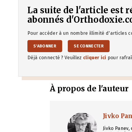
La suite de l'article est
abonnés d'Orthodoxie.c
Pour accéder à un nombre illimité d'articles co
S'ABONNER
SE CONNECTER
Déjà connecté ? Veuillez
cliquer ici
pour rafraî
À propos de l'auteur
Jivko Pa
Jivko Panev, 