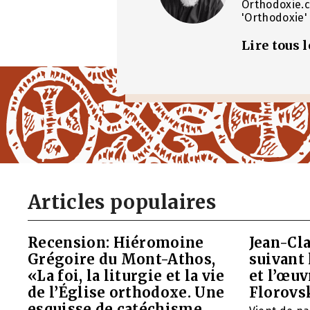
Orthodoxie.c
'Orthodoxie' 
Lire tous 
Articles populaires
Recension: Hiéromoine
Jean-Cla
Grégoire du Mont-Athos,
suivant 
«La foi, la liturgie et la vie
et l’œu
de l’Église orthodoxe. Une
Florovs
esquisse de catéchisme