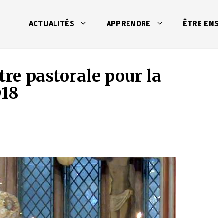
ACTUALITÉS
APPRENDRE
ÊTRE EN
tre pastorale pour la
018