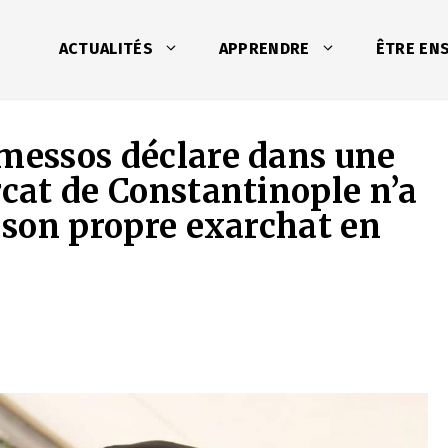
ACTUALITÉS
APPRENDRE
ÊTRE EN
lmessos déclare dans une
rcat de Constantinople n’a
r son propre exarchat en