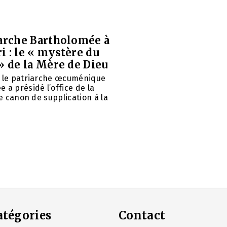
iarche Bartholomée à
 : le « mystère du
» de la Mère de Dieu
é le patriarche œcuménique
 a présidé l’office de la
le canon de supplication à la
atégories
Contact