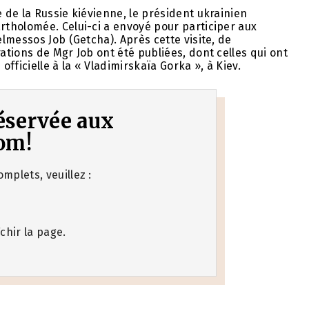
de la Russie kiévienne, le président ukrainien
tholomée. Celui-ci a envoyé pour participer aux
lmessos Job (Getcha). Après cette visite, de
tions de Mgr Job ont été publiées, dont celles qui ont
fficielle à la « Vladimirskaïa Gorka », à Kiev.
 réservée aux
om!
mplets, veuillez :
chir la page.