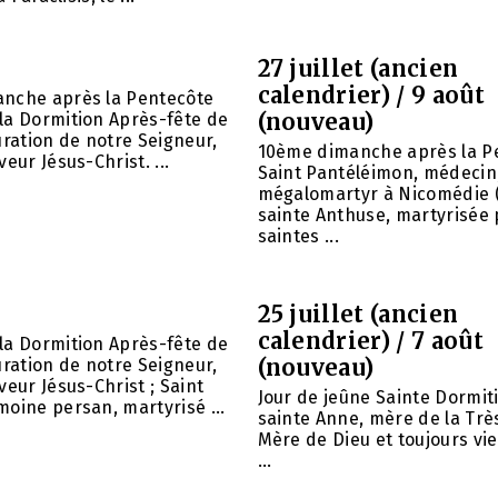
27 juillet (ancien
calendrier) / 9 août
nche après la Pentecôte
(nouveau)
la Dormition Après-fête de
uration de notre Seigneur,
10ème dimanche après la P
eur Jésus-Christ. ...
Saint Pantéléimon, médecin
mégalomartyr à Nicomédie (
sainte Anthuse, martyrisée 
saintes ...
25 juillet (ancien
calendrier) / 7 août
la Dormition Après-fête de
(nouveau)
uration de notre Seigneur,
veur Jésus-Christ ; Saint
Jour de jeûne Sainte Dormit
oine persan, martyrisé ...
sainte Anne, mère de la Trè
Mère de Dieu et toujours vie
...