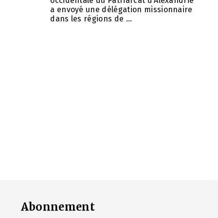
occidentale du Patriarcat d’Alexandrie
a envoyé une délégation missionnaire
dans les régions de ...
Abonnement