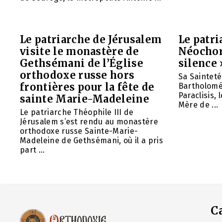
Le patriarche de Jérusalem
Le patr
visite le monastère de
Néochori
Gethsémani de l’Église
silence 
orthodoxe russe hors
Sa Saintet
frontières pour la fête de
Bartholomée
Paraclisis, 
sainte Marie-Madeleine
Mère de ...
Le patriarche Théophile III de
Jérusalem s’est rendu au monastère
orthodoxe russe Sainte-Marie-
Madeleine de Gethsémani, où il a pris
part ...
C