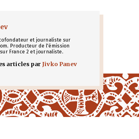
nev
cofondateur et journaliste sur
om. Producteur de l'émission
sur France 2 et journaliste.
les articles par
Jivko Panev