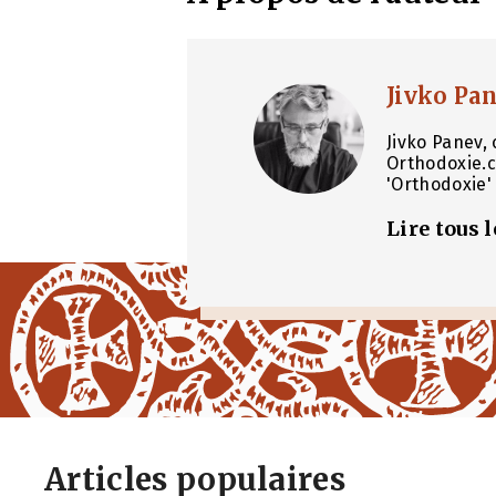
Jivko Pa
Jivko Panev, 
Orthodoxie.c
'Orthodoxie' 
Lire tous 
Articles populaires