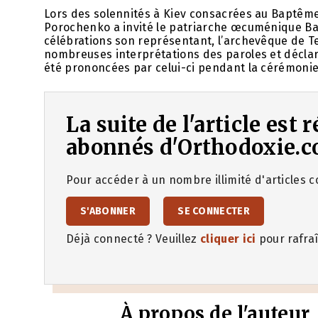
Lors des solennités à Kiev consacrées au Baptême 
Porochenko a invité le patriarche œcuménique Bar
célébrations son représentant, l’archevêque de Te
nombreuses interprétations des paroles et déclara
été prononcées par celui-ci pendant la cérémonie o
La suite de l'article est
abonnés d'Orthodoxie.c
Pour accéder à un nombre illimité d'articles co
S'ABONNER
SE CONNECTER
Déjà connecté ? Veuillez
cliquer ici
pour rafraî
À propos de l'auteur