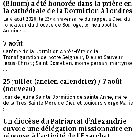
(Bloom) a été honorée dans la prière en
la cathédrale de la Dormition à Londres
Le 4 août 2026, le 23ᵉ anniversaire du rappel à Dieu du
fondateur du diocèse de Souroge, le métropolite
Antoine ...
7 août
Carême de la Dormition Après-fête de la
Transfiguration de notre Seigneur, Dieu et Sauveur
Jésus-Christ ; Saint Dométien, moine persan, martyrisé
...
25 juillet (ancien calendrier) / 7 août
(nouveau)
Jour de jeûne Sainte Dormition de sainte Anne, mère
de la Très-Sainte Mère de Dieu et toujours vierge Marie
; ...
Un diocèse du Patriarcat d’Alexandrie
envoie une délégation missionnaire en
réponse à l’activité de l’Exarchat