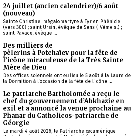
24 juillet (ancien calendrier)/6 août
(nouveau)
Sainte Christine, mégalomartyre à Tyr en Phénicie
(vers 300) ; saint Ursin, évêque de Sens (IVème s.) ;
saint Pavace, évêque ...
Des milliers de
pèlerins à Potchaïev pour la fête de
l’icône miraculeuse de la Très Sainte
Mère de Dieu
Des offices solennels ont eu lieu le 5 août à la Laure de
la Dormition à l’occasion de la fête de l’icône ...
Le patriarche Bartholomée a reçu le
chef du gouvernement d’Abkhazie en
exil et a annoncé la venue prochaine au
Phanar du Catholicos-patriarche de
Géorgie
Le mardi 4 août 2026, le Patriarche œcuménique