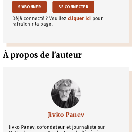
S'ABONNER
SE CONNECTER
Déjà connecté ? Veuillez
cliquer ici
pour
rafraîchir la page.
À propos de l'auteur
Jivko Panev
Jivko Panev, cofondateur et journaliste sur