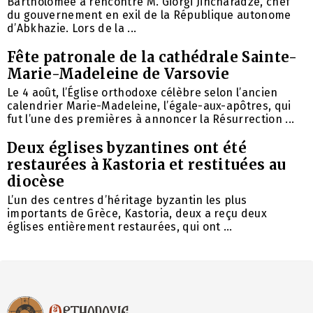
Bartholomée a rencontré M. Giorgi Jincharadze, chef
du gouvernement en exil de la République autonome
d’Abkhazie. Lors de la ...
Fête patronale de la cathédrale Sainte-
Marie-Madeleine de Varsovie
Le 4 août, l’Église orthodoxe célèbre selon l’ancien
calendrier Marie-Madeleine, l’égale-aux-apôtres, qui
fut l’une des premières à annoncer la Résurrection ...
Deux églises byzantines ont été
restaurées à Kastoria et restituées au
diocèse
L’un des centres d’héritage byzantin les plus
importants de Grèce, Kastoria, deux a reçu deux
églises entièrement restaurées, qui ont ...