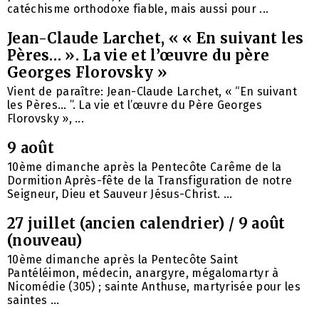
catéchisme orthodoxe fiable, mais aussi pour ...
Jean-Claude Larchet, « « En suivant les
Pères… ». La vie et l’œuvre du père
Georges Florovsky »
Vient de paraître: Jean-Claude Larchet, « “En suivant
les Pères… ”. La vie et l’œuvre du Père Georges
Florovsky », ...
9 août
10ème dimanche après la Pentecôte Carême de la
Dormition Après-fête de la Transfiguration de notre
Seigneur, Dieu et Sauveur Jésus-Christ. ...
27 juillet (ancien calendrier) / 9 août
(nouveau)
10ème dimanche après la Pentecôte Saint
Pantéléimon, médecin, anargyre, mégalomartyr à
Nicomédie (305) ; sainte Anthuse, martyrisée pour les
saintes ...