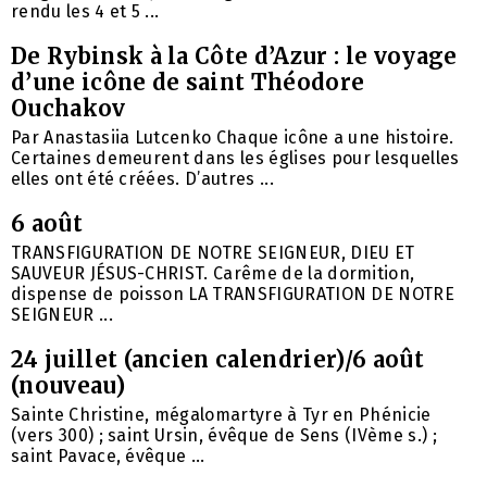
rendu les 4 et 5 ...
De Rybinsk à la Côte d’Azur : le voyage
d’une icône de saint Théodore
Ouchakov
Par Anastasiia Lutcenko Chaque icône a une histoire.
Certaines demeurent dans les églises pour lesquelles
elles ont été créées. D’autres ...
6 août
TRANSFIGURATION DE NOTRE SEIGNEUR, DIEU ET
SAUVEUR JÉSUS-CHRIST. Carême de la dormition,
dispense de poisson LA TRANSFIGURATION DE NOTRE
SEIGNEUR ...
24 juillet (ancien calendrier)/6 août
(nouveau)
Sainte Christine, mégalomartyre à Tyr en Phénicie
(vers 300) ; saint Ursin, évêque de Sens (IVème s.) ;
saint Pavace, évêque ...