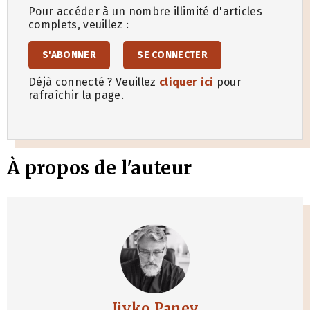
Pour accéder à un nombre illimité d'articles
complets, veuillez :
S'ABONNER
SE CONNECTER
Déjà connecté ? Veuillez
cliquer ici
pour
rafraîchir la page.
À propos de l'auteur
Jivko Panev