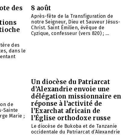
ote des
8 août
Après-fête de la Transfiguration de
tions
notre Seigneur, Dieu et Sauveur Jésus-
Christ. Saint Émilien, évêque de
ntioche
Cyzique, confesseur (vers 820) ; ...
tère des
es, dans le
entant
Un diocèse du Patriarcat
d’Alexandrie envoie une
délégation missionnaire en
réponse à l’activité de
ion de
l’Exarchat africain de
s-Sainte
rge Marie ;
l’Église orthodoxe russe
Le diocèse de Bukoba et de Tanzanie
occidentale du Patriarcat d’Alexandrie