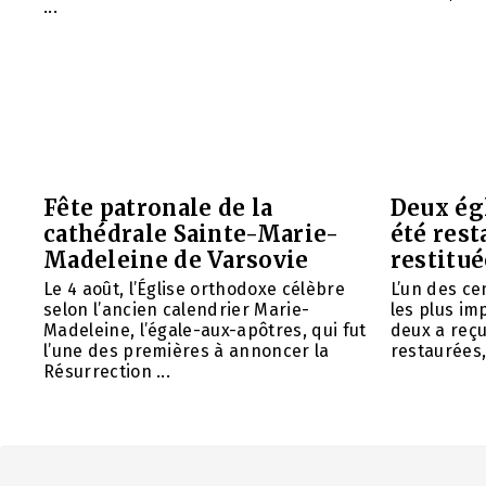
...
Fête patronale de la
Deux ég
cathédrale Sainte-Marie-
été rest
Madeleine de Varsovie
restitué
Le 4 août, l’Église orthodoxe célèbre
L’un des ce
selon l’ancien calendrier Marie-
les plus im
Madeleine, l’égale-aux-apôtres, qui fut
deux a reç
l’une des premières à annoncer la
restaurées, 
Résurrection ...