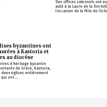
Des offices solennels ont eu 
août à la Laure de la Dormit
l’occasion de la fête de l’icôn
lises byzantines ont
aurées à Kastoria et
es au diocèse
ntres d’héritage byzantin
portants de Grèce, Kastoria,
u deux églises entièrement
qui ont ...