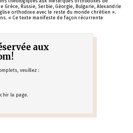
ons théologiques aux hiérarques orthodoxes de
e Grèce, Russie, Serbie, Géorgie, Bulgarie, Alexandrie
Église orthodoxe avec le reste du monde chrétien ».
ns. « Ce texte manifeste de façon récurrente
 réservée aux
om!
mplets, veuillez :
chir la page.