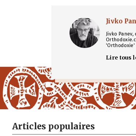
Jivko Pa
Jivko Panev, 
Orthodoxie.c
'Orthodoxie' 
Lire tous 
Articles populaires