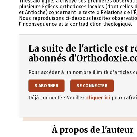
Thessalonique, a envoyé ses premières observati
plusieurs Églises orthodoxes locales (dont celles d
et Antioche) concernant le texte « Relations de l’
Nous reproduisons ci-dessous lesdites observatio
l’inconséquence et la contradiction théologique.
La suite de l'article est
abonnés d'Orthodoxie.c
Pour accéder à un nombre illimité d'articles co
S'ABONNER
SE CONNECTER
Déjà connecté ? Veuillez
cliquer ici
pour rafraî
À propos de l'auteur