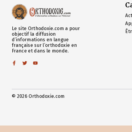
C
Act
Ap
Le site Orthodoxie.com a pour
Êt
objectif la diffusion
d’informations en langue
française sur l’orthodoxie en
France et dans le monde.
© 2026 Orthodoxie.com