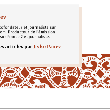
nev
cofondateur et journaliste sur
om. Producteur de l'émission
sur France 2 et journaliste.
les articles par
Jivko Panev