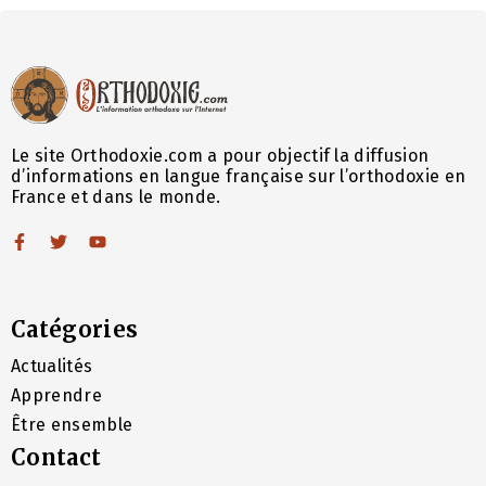
Le site Orthodoxie.com a pour objectif la diffusion
d’informations en langue française sur l’orthodoxie en
France et dans le monde.
Catégories
Actualités
Apprendre
Être ensemble
Contact