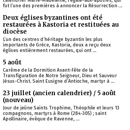
calendrier Marie-Madeleine, l’égale-aux-apôtres, qui
fut l’une des premières à annoncer la Résurrection ...
Deux églises byzantines ont été
restaurées à Kastoria et restituées au
diocèse
L’un des centres d’héritage byzantin les plus
importants de Grèce, Kastoria, deux a reçu deux
églises entièrement restaurées, qui ont ...
5 août
Carême de la Dormition Avant-Fête de la
Transfiguration de Notre Seigneur, Dieu et Sauveur
Jésus-Christ. Saint Eusigne d’Antioche, martyr à ...
23 juillet (ancien calendrier) / 5 août
(nouveau)
Jour de jeûne Saints Trophime, Théophile et leurs 13
compagnons, martyrs à Rome (284-305) ; saint
Apollinaire, évêque de Ravenne, ...