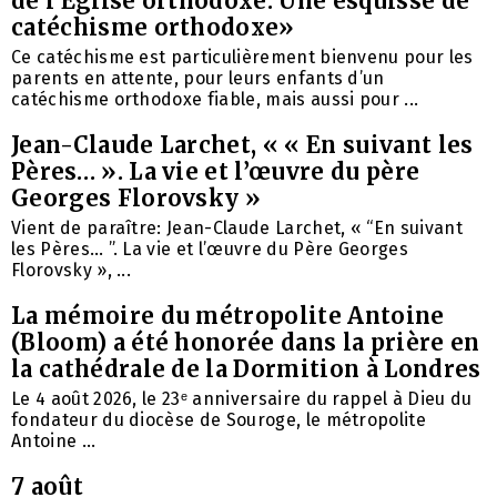
de l’Église orthodoxe. Une esquisse de
catéchisme orthodoxe»
Ce catéchisme est particulièrement bienvenu pour les
parents en attente, pour leurs enfants d’un
catéchisme orthodoxe fiable, mais aussi pour ...
Jean-Claude Larchet, « « En suivant les
Pères… ». La vie et l’œuvre du père
Georges Florovsky »
Vient de paraître: Jean-Claude Larchet, « “En suivant
les Pères… ”. La vie et l’œuvre du Père Georges
Florovsky », ...
La mémoire du métropolite Antoine
(Bloom) a été honorée dans la prière en
la cathédrale de la Dormition à Londres
Le 4 août 2026, le 23ᵉ anniversaire du rappel à Dieu du
fondateur du diocèse de Souroge, le métropolite
Antoine ...
7 août