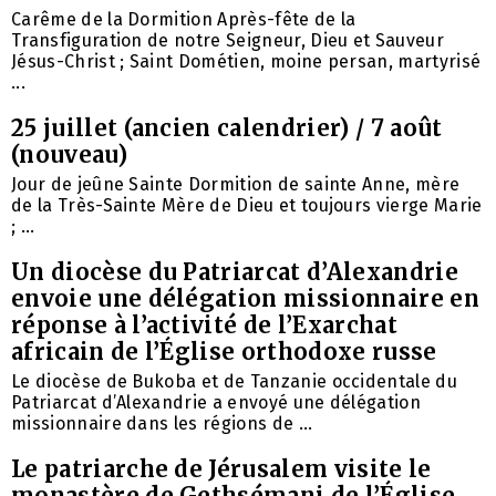
Carême de la Dormition Après-fête de la
Transfiguration de notre Seigneur, Dieu et Sauveur
Jésus-Christ ; Saint Dométien, moine persan, martyrisé
...
25 juillet (ancien calendrier) / 7 août
(nouveau)
Jour de jeûne Sainte Dormition de sainte Anne, mère
de la Très-Sainte Mère de Dieu et toujours vierge Marie
; ...
Un diocèse du Patriarcat d’Alexandrie
envoie une délégation missionnaire en
réponse à l’activité de l’Exarchat
africain de l’Église orthodoxe russe
Le diocèse de Bukoba et de Tanzanie occidentale du
Patriarcat d’Alexandrie a envoyé une délégation
missionnaire dans les régions de ...
Le patriarche de Jérusalem visite le
monastère de Gethsémani de l’Église