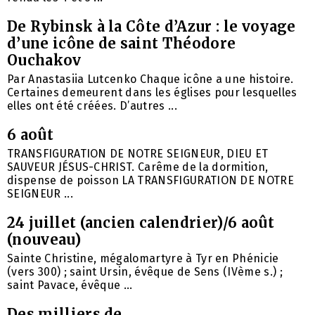
De Rybinsk à la Côte d’Azur : le voyage
d’une icône de saint Théodore
Ouchakov
Par Anastasiia Lutcenko Chaque icône a une histoire.
Certaines demeurent dans les églises pour lesquelles
elles ont été créées. D’autres ...
6 août
TRANSFIGURATION DE NOTRE SEIGNEUR, DIEU ET
SAUVEUR JÉSUS-CHRIST. Carême de la dormition,
dispense de poisson LA TRANSFIGURATION DE NOTRE
SEIGNEUR ...
24 juillet (ancien calendrier)/6 août
(nouveau)
Sainte Christine, mégalomartyre à Tyr en Phénicie
(vers 300) ; saint Ursin, évêque de Sens (IVème s.) ;
saint Pavace, évêque ...
Des milliers de