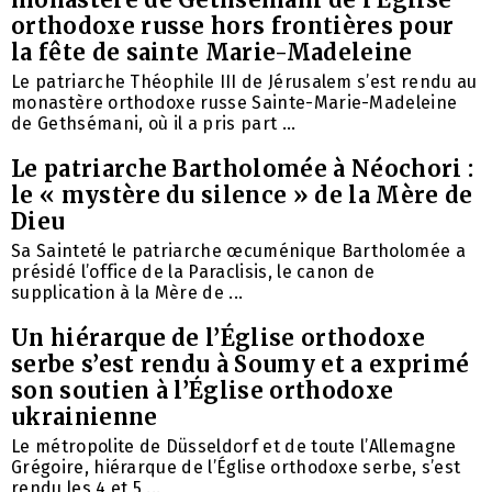
orthodoxe russe hors frontières pour
la fête de sainte Marie-Madeleine
Le patriarche Théophile III de Jérusalem s’est rendu au
monastère orthodoxe russe Sainte-Marie-Madeleine
de Gethsémani, où il a pris part ...
Le patriarche Bartholomée à Néochori :
le « mystère du silence » de la Mère de
Dieu
Sa Sainteté le patriarche œcuménique Bartholomée a
présidé l’office de la Paraclisis, le canon de
supplication à la Mère de ...
Un hiérarque de l’Église orthodoxe
serbe s’est rendu à Soumy et a exprimé
son soutien à l’Église orthodoxe
ukrainienne
Le métropolite de Düsseldorf et de toute l’Allemagne
Grégoire, hiérarque de l’Église orthodoxe serbe, s’est
rendu les 4 et 5 ...