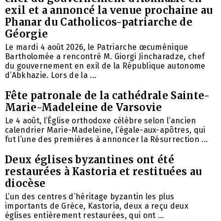
exil et a annoncé la venue prochaine au
Phanar du Catholicos-patriarche de
Géorgie
Le mardi 4 août 2026, le Patriarche œcuménique
Bartholomée a rencontré M. Giorgi Jincharadze, chef
du gouvernement en exil de la République autonome
d’Abkhazie. Lors de la ...
Fête patronale de la cathédrale Sainte-
Marie-Madeleine de Varsovie
Le 4 août, l’Église orthodoxe célèbre selon l’ancien
calendrier Marie-Madeleine, l’égale-aux-apôtres, qui
fut l’une des premières à annoncer la Résurrection ...
Deux églises byzantines ont été
restaurées à Kastoria et restituées au
diocèse
L’un des centres d’héritage byzantin les plus
importants de Grèce, Kastoria, deux a reçu deux
églises entièrement restaurées, qui ont ...