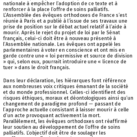
nationale à empêcher l’adoption de ce texte et à
renforcer à la place l’offre de soins palliatifs.
L’Assemblée des évêques orthodoxes de France s’est
réunie à Paris et a publié à l’issue de ses travaux une
prise de position sur le débat actuel relatif à l’aide à
mourir. Après le rejet du projet de loi par le Sénat
français, celui-ci doit être à nouveau présenté à
l’Assemblée nationale. Les évêques ont appelé les
parlementaires à voter en conscience et ont mis en
garde contre une « loi permissive et source de division
» qui, selon eux, pourrait introduire une « licence de
tuer » dans le droit français.
Dans leur déclaration, les hiérarques font référence
aux nombreuses voix critiques émanant de la société
et du monde professionnel. Celles-ci identifient des
risques éthiques, moraux et déontologiques ainsi qu’un
changement de paradigme profond — passant de
l’approche actuelle consistant à laisser mourir à celle
d’un acte provoquant activement la mort.
Parallèlement, les évêques orthodoxes ont réaffirmé
leur soutien au développement de l’offre de soins
palliatifs. L’objectif doit être de soulager les