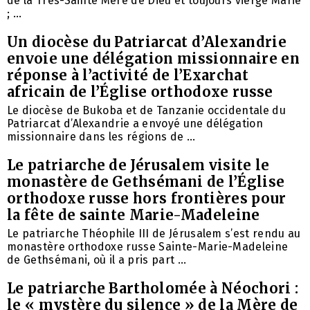
de la Très-Sainte Mère de Dieu et toujours vierge Marie
; ...
Un diocèse du Patriarcat d’Alexandrie
envoie une délégation missionnaire en
réponse à l’activité de l’Exarchat
africain de l’Église orthodoxe russe
Le diocèse de Bukoba et de Tanzanie occidentale du
Patriarcat d’Alexandrie a envoyé une délégation
missionnaire dans les régions de ...
Le patriarche de Jérusalem visite le
monastère de Gethsémani de l’Église
orthodoxe russe hors frontières pour
la fête de sainte Marie-Madeleine
Le patriarche Théophile III de Jérusalem s’est rendu au
monastère orthodoxe russe Sainte-Marie-Madeleine
de Gethsémani, où il a pris part ...
Le patriarche Bartholomée à Néochori :
le « mystère du silence » de la Mère de