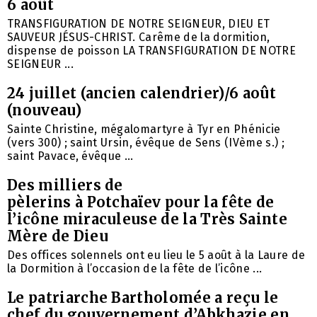
6 août
TRANSFIGURATION DE NOTRE SEIGNEUR, DIEU ET
SAUVEUR JÉSUS-CHRIST. Carême de la dormition,
dispense de poisson LA TRANSFIGURATION DE NOTRE
SEIGNEUR ...
24 juillet (ancien calendrier)/6 août
(nouveau)
Sainte Christine, mégalomartyre à Tyr en Phénicie
(vers 300) ; saint Ursin, évêque de Sens (IVème s.) ;
saint Pavace, évêque ...
Des milliers de
pèlerins à Potchaïev pour la fête de
l’icône miraculeuse de la Très Sainte
Mère de Dieu
Des offices solennels ont eu lieu le 5 août à la Laure de
la Dormition à l’occasion de la fête de l’icône ...
Le patriarche Bartholomée a reçu le
chef du gouvernement d’Abkhazie en