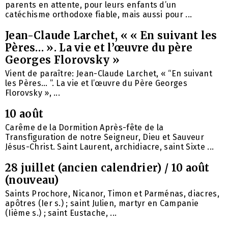
parents en attente, pour leurs enfants d’un
catéchisme orthodoxe fiable, mais aussi pour ...
Jean-Claude Larchet, « « En suivant les
Pères… ». La vie et l’œuvre du père
Georges Florovsky »
Vient de paraître: Jean-Claude Larchet, « “En suivant
les Pères… ”. La vie et l’œuvre du Père Georges
Florovsky », ...
10 août
Carême de la Dormition Après-fête de la
Transfiguration de notre Seigneur, Dieu et Sauveur
Jésus-Christ. Saint Laurent, archidiacre, saint Sixte ...
28 juillet (ancien calendrier) / 10 août
(nouveau)
Saints Prochore, Nicanor, Timon et Parménas, diacres,
apôtres (Ier s.) ; saint Julien, martyr en Campanie
(Iième s.) ; saint Eustache, ...