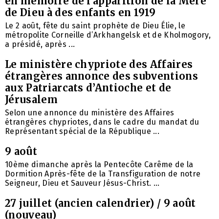
en mémoire de l’apparition de la Mère
de Dieu à des enfants en 1919
Le 2 août, fête du saint prophète de Dieu Élie, le
métropolite Corneille d’Arkhangelsk et de Kholmogory,
a présidé, après ...
Le ministère chypriote des Affaires
étrangères annonce des subventions
aux Patriarcats d’Antioche et de
Jérusalem
Selon une annonce du ministère des Affaires
étrangères chypriotes, dans le cadre du mandat du
Représentant spécial de la République ...
9 août
10ème dimanche après la Pentecôte Carême de la
Dormition Après-fête de la Transfiguration de notre
Seigneur, Dieu et Sauveur Jésus-Christ. ...
27 juillet (ancien calendrier) / 9 août
(nouveau)