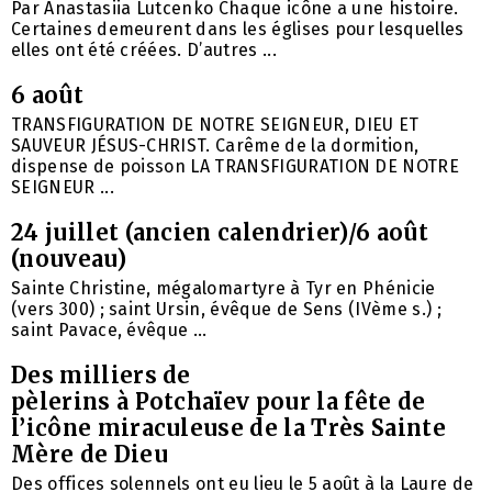
Par Anastasiia Lutcenko Chaque icône a une histoire.
Certaines demeurent dans les églises pour lesquelles
elles ont été créées. D’autres ...
6 août
TRANSFIGURATION DE NOTRE SEIGNEUR, DIEU ET
SAUVEUR JÉSUS-CHRIST. Carême de la dormition,
dispense de poisson LA TRANSFIGURATION DE NOTRE
SEIGNEUR ...
24 juillet (ancien calendrier)/6 août
(nouveau)
Sainte Christine, mégalomartyre à Tyr en Phénicie
(vers 300) ; saint Ursin, évêque de Sens (IVème s.) ;
saint Pavace, évêque ...
Des milliers de
pèlerins à Potchaïev pour la fête de
l’icône miraculeuse de la Très Sainte
Mère de Dieu
Des offices solennels ont eu lieu le 5 août à la Laure de