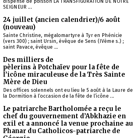
dispense de poisson LA TRANSFIGURATION DE NOTRE
SEIGNEUR ...
24 juillet (ancien calendrier)/6 août
(nouveau)
Sainte Christine, mégalomartyre à Tyr en Phénicie
(vers 300) ; saint Ursin, évêque de Sens (IVème s.) ;
saint Pavace, évêque ...
Des milliers de
pèlerins à Potchaïev pour la fête de
l’icône miraculeuse de la Très Sainte
Mère de Dieu
Des offices solennels ont eu lieu le 5 août à la Laure de
la Dormition à l’occasion de la fête de l’icône ...
Le patriarche Bartholomée a reçu le
chef du gouvernement d’Abkhazie en
exil et a annoncé la venue prochaine au
Phanar du Catholicos-patriarche de