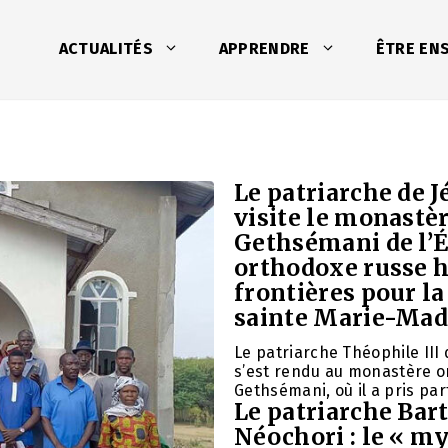
ACTUALITÉS
APPRENDRE
ÊTRE EN
Le patriarche de 
visite le monastè
Gethsémani de l’É
orthodoxe russe 
frontières pour la
sainte Marie-Mad
Le patriarche Théophile III
s’est rendu au monastère 
Gethsémani, où il a pris par
Le patriarche Bar
Néochori : le « m