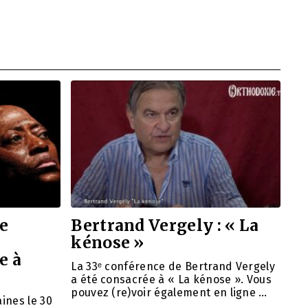
e
Bertrand Vergely : « La
kénose »
e à
La 33ᵉ conférence de Bertrand Vergely
a été consacrée à « La kénose ». Vous
pouvez (re)voir également en ligne …
aines le 30