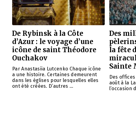
De Rybinsk à la Côte
Des mil
d’Azur : le voyage d’une
pèlerin
icône de saint Théodore
la fête 
Ouchakov
miracul
Sainte 
Par Anastasiia Lutcenko Chaque icône
a une histoire. Certaines demeurent
Des offices 
dans les églises pour lesquelles elles
août à la L
ont été créées. D’autres …
l’occasion d