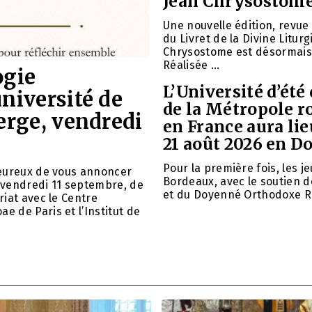
Jean Chrysostom
Une nouvelle édition, revu
du Livret de la Divine Liturg
Chrysostome est désormais 
Réalisée …
ogie
L’Université d’été
université de
de la Métropole 
Serge, vendredi
en France aura lie
21 août 2026 en D
Pour la première fois, les 
 heureux de vous annoncer
Bordeaux, avec le soutien 
e vendredi 11 septembre, de
et du Doyenné Orthodoxe 
riat avec le Centre
e de Paris et l’Institut de