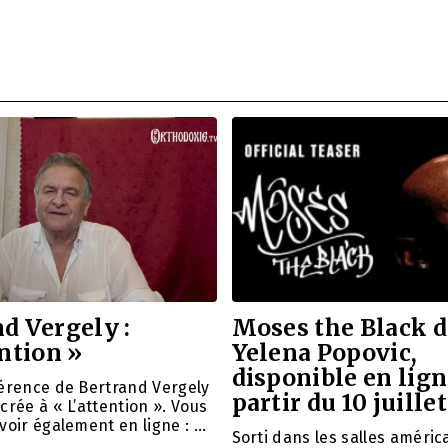
d Vergely :
Moses the Black d
ention »
Yelena Popovic,
disponible en lign
férence de Bertrand Vergely
partir du 10 juillet
crée à « L’attention ». Vous
voir également en ligne : …
Sorti dans les salles améric