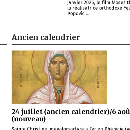
janvier 2026, le film Moses 
la réalisatrice orthodoxe Ye
Popovic …
Ancien calendrier
24 juillet (ancien calendrier)/6 aoû
(nouveau)
Sainte Christine, mégalomartyre à Tyr en Phénicie (v