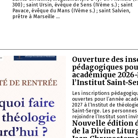
E
300) ; saint Ursin, évêque de Sens (IVème s.) ; saint
Pavace, évêque du Mans (IVème s.) ; saint Salvien,
prêtre à Marseille …
Ouverture des ins
pédagogiques pou
académique 2026-
l’Institut Saint-S
Les inscriptions pédagogiq
ouvertes pour l’année aca
2027 à l’Institut de théolog
Saint-Serge. Les personnes
rejoindre l’Institut sont inv
Nouvelle édition 
de la Divine Litur