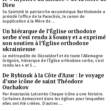
Dieu
Sa Sainteté le patriarche œcuménique Bartholomée a
présidé l’office de la Paraclisis, le canon de
supplication à la Mère de ...
Un hiérarque de l’Église orthodoxe
serbe s’est rendu à Soumy et a exprimé
son soutien à l’Église orthodoxe
ukrainienne
Le métropolite de Düsseldorf et de toute l’Allemagne
Grégoire, hiérarque de l’Église orthodoxe serbe, s’est
rendu les 4 et 5 ...
De Rybinsk à la Côte d’Azur : le voyage
d’une icône de saint Théodore
Ouchakov
Par Anastasiia Lutcenko Chaque icône a une histoire.
Certaines demeurent dans les églises pour lesquelles
elles ont été créées. D’autres ...