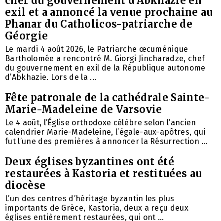
chef du gouvernement d’Abkhazie en
exil et a annoncé la venue prochaine au
Phanar du Catholicos-patriarche de
Géorgie
Le mardi 4 août 2026, le Patriarche œcuménique
Bartholomée a rencontré M. Giorgi Jincharadze, chef
du gouvernement en exil de la République autonome
d’Abkhazie. Lors de la ...
Fête patronale de la cathédrale Sainte-
Marie-Madeleine de Varsovie
Le 4 août, l’Église orthodoxe célèbre selon l’ancien
calendrier Marie-Madeleine, l’égale-aux-apôtres, qui
fut l’une des premières à annoncer la Résurrection ...
Deux églises byzantines ont été
restaurées à Kastoria et restituées au
diocèse
L’un des centres d’héritage byzantin les plus
importants de Grèce, Kastoria, deux a reçu deux
églises entièrement restaurées, qui ont ...