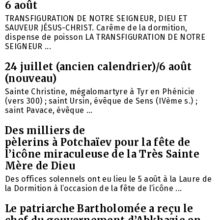
6 août
TRANSFIGURATION DE NOTRE SEIGNEUR, DIEU ET
SAUVEUR JÉSUS-CHRIST. Carême de la dormition,
dispense de poisson LA TRANSFIGURATION DE NOTRE
SEIGNEUR ...
24 juillet (ancien calendrier)/6 août
(nouveau)
Sainte Christine, mégalomartyre à Tyr en Phénicie
(vers 300) ; saint Ursin, évêque de Sens (IVème s.) ;
saint Pavace, évêque ...
Des milliers de
pèlerins à Potchaïev pour la fête de
l’icône miraculeuse de la Très Sainte
Mère de Dieu
Des offices solennels ont eu lieu le 5 août à la Laure de
la Dormition à l’occasion de la fête de l’icône ...
Le patriarche Bartholomée a reçu le