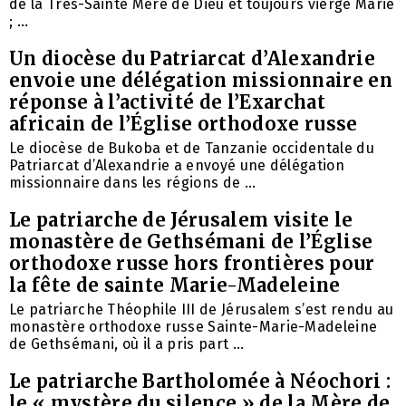
de la Très-Sainte Mère de Dieu et toujours vierge Marie
; ...
Un diocèse du Patriarcat d’Alexandrie
envoie une délégation missionnaire en
réponse à l’activité de l’Exarchat
africain de l’Église orthodoxe russe
Le diocèse de Bukoba et de Tanzanie occidentale du
Patriarcat d’Alexandrie a envoyé une délégation
missionnaire dans les régions de ...
Le patriarche de Jérusalem visite le
monastère de Gethsémani de l’Église
orthodoxe russe hors frontières pour
la fête de sainte Marie-Madeleine
Le patriarche Théophile III de Jérusalem s’est rendu au
monastère orthodoxe russe Sainte-Marie-Madeleine
de Gethsémani, où il a pris part ...
Le patriarche Bartholomée à Néochori :
le « mystère du silence » de la Mère de