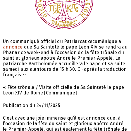
Un communiqué officiel du Patriarcat œcuménique a
annoncé
que Sa Sainteté le pape Léon XIV se rendra au
Phanar ce week-end à l’occasion de la fête trônale du
saint et glorieux apôtre André le Premier-Appelé. Le
patriarche Bartholomée accueillera le pape et sa suite
samedi aux alentours de 15 h 30. CI-après la traduction
française :
« Fête trônale / Visite officielle de Sa Sainteté le pape
Léon XIV de Rome [Communiqué]
Publication du 24/11/2025
C’est avec une joie immense qu’il est annoncé que, à
l’occasion de la fête du saint et glorieux apôtre André
le Premier-Appelé, qui est également la fête trônale de