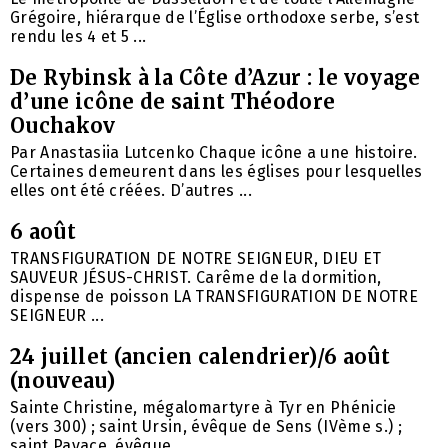
Grégoire, hiérarque de l’Église orthodoxe serbe, s’est
rendu les 4 et 5 ...
De Rybinsk à la Côte d’Azur : le voyage
d’une icône de saint Théodore
Ouchakov
Par Anastasiia Lutcenko Chaque icône a une histoire.
Certaines demeurent dans les églises pour lesquelles
elles ont été créées. D’autres ...
6 août
TRANSFIGURATION DE NOTRE SEIGNEUR, DIEU ET
SAUVEUR JÉSUS-CHRIST. Carême de la dormition,
dispense de poisson LA TRANSFIGURATION DE NOTRE
SEIGNEUR ...
24 juillet (ancien calendrier)/6 août
(nouveau)
Sainte Christine, mégalomartyre à Tyr en Phénicie
(vers 300) ; saint Ursin, évêque de Sens (IVème s.) ;
saint Pavace, évêque ...