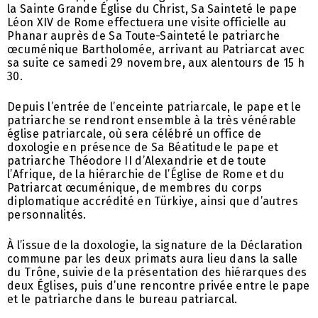
la Sainte Grande Église du Christ, Sa Sainteté le pape
Léon XIV de Rome effectuera une visite officielle au
Phanar auprès de Sa Toute-Sainteté le patriarche
œcuménique Bartholomée, arrivant au Patriarcat avec
sa suite ce samedi 29 novembre, aux alentours de 15 h
30.
Depuis l’entrée de l’enceinte patriarcale, le pape et le
patriarche se rendront ensemble à la très vénérable
église patriarcale, où sera célébré un office de
doxologie en présence de Sa Béatitude le pape et
patriarche Théodore II d’Alexandrie et de toute
l’Afrique, de la hiérarchie de l’Église de Rome et du
Patriarcat œcuménique, de membres du corps
diplomatique accrédité en Türkiye, ainsi que d’autres
personnalités.
À l’issue de la doxologie, la signature de la Déclaration
commune par les deux primats aura lieu dans la salle
du Trône, suivie de la présentation des hiérarques des
deux Églises, puis d’une rencontre privée entre le pape
et le patriarche dans le bureau patriarcal.