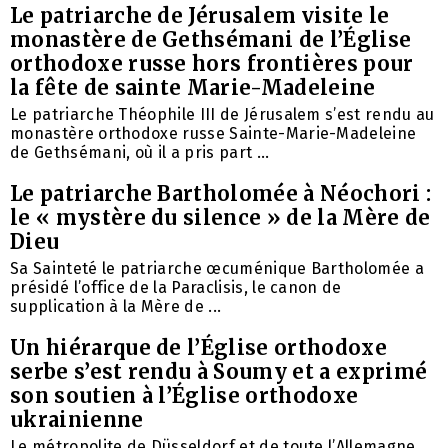
Le patriarche de Jérusalem visite le
monastère de Gethsémani de l’Église
orthodoxe russe hors frontières pour
la fête de sainte Marie-Madeleine
Le patriarche Théophile III de Jérusalem s’est rendu au
monastère orthodoxe russe Sainte-Marie-Madeleine
de Gethsémani, où il a pris part ...
Le patriarche Bartholomée à Néochori :
le « mystère du silence » de la Mère de
Dieu
Sa Sainteté le patriarche œcuménique Bartholomée a
présidé l’office de la Paraclisis, le canon de
supplication à la Mère de ...
Un hiérarque de l’Église orthodoxe
serbe s’est rendu à Soumy et a exprimé
son soutien à l’Église orthodoxe
ukrainienne
Le métropolite de Düsseldorf et de toute l’Allemagne