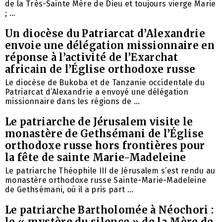
de la Très-Sainte Mère de Dieu et toujours vierge Marie
; ...
Un diocèse du Patriarcat d’Alexandrie
envoie une délégation missionnaire en
réponse à l’activité de l’Exarchat
africain de l’Église orthodoxe russe
Le diocèse de Bukoba et de Tanzanie occidentale du
Patriarcat d’Alexandrie a envoyé une délégation
missionnaire dans les régions de ...
Le patriarche de Jérusalem visite le
monastère de Gethsémani de l’Église
orthodoxe russe hors frontières pour
la fête de sainte Marie-Madeleine
Le patriarche Théophile III de Jérusalem s’est rendu au
monastère orthodoxe russe Sainte-Marie-Madeleine
de Gethsémani, où il a pris part ...
Le patriarche Bartholomée à Néochori :
le « mystère du silence » de la Mère de