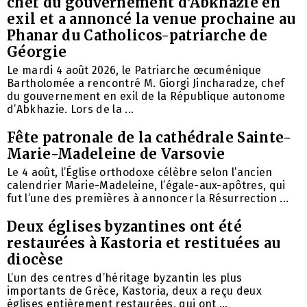
chef du gouvernement d’Abkhazie en
exil et a annoncé la venue prochaine au
Phanar du Catholicos-patriarche de
Géorgie
Le mardi 4 août 2026, le Patriarche œcuménique
Bartholomée a rencontré M. Giorgi Jincharadze, chef
du gouvernement en exil de la République autonome
d’Abkhazie. Lors de la ...
Fête patronale de la cathédrale Sainte-
Marie-Madeleine de Varsovie
Le 4 août, l’Église orthodoxe célèbre selon l’ancien
calendrier Marie-Madeleine, l’égale-aux-apôtres, qui
fut l’une des premières à annoncer la Résurrection ...
Deux églises byzantines ont été
restaurées à Kastoria et restituées au
diocèse
L’un des centres d’héritage byzantin les plus
importants de Grèce, Kastoria, deux a reçu deux
églises entièrement restaurées, qui ont ...