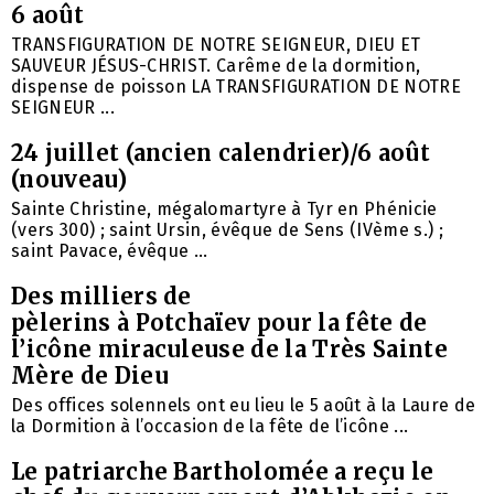
6 août
TRANSFIGURATION DE NOTRE SEIGNEUR, DIEU ET
SAUVEUR JÉSUS-CHRIST. Carême de la dormition,
dispense de poisson LA TRANSFIGURATION DE NOTRE
SEIGNEUR ...
24 juillet (ancien calendrier)/6 août
(nouveau)
Sainte Christine, mégalomartyre à Tyr en Phénicie
(vers 300) ; saint Ursin, évêque de Sens (IVème s.) ;
saint Pavace, évêque ...
Des milliers de
pèlerins à Potchaïev pour la fête de
l’icône miraculeuse de la Très Sainte
Mère de Dieu
Des offices solennels ont eu lieu le 5 août à la Laure de
la Dormition à l’occasion de la fête de l’icône ...
Le patriarche Bartholomée a reçu le