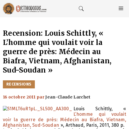
Aller
au
M
contenu
Recension: Louis Schittly, «
L’homme qui voulait voir la
guerre de près: Médecin au
Biafra, Vietnam, Afghanistan,
Sud-Soudan »
CATÉGORIES
RECENSIONS
16 octobre 2011
par
Jean-Claude Larchet
Louis Schittly, «
L’homme qui voulait
voir la guerre de près: Médecin au Biafra, Vietnam,
Afghanistan, Sud-Soudan
», Arthaud, Paris, 2011, 380 p.