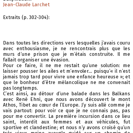
Jean-Claude Larchet
Extraits (p. 302-304):
Dans toutes les directions vers lesquelles j’avais couru
avec enthousiasme, je ne rencontrais plus que les
murs d’une prison que je m’étais construite. Il me
fallait organiser une évasion.
Pour ce faire, il ne me restait qu’une solution: me
laisser pousser les ailes et m’envoler… puisqu’« il n’est
jamais trop tard pour vivre une enfance heureuse »; et
que le bonheur d’être mélancolique ne me convenait
pas longtemps.
C’est ainsi, au détour d’une balade dans les Balkans
avec René Ehni, que nous avons découvert le mont
Athos, Tibet au cœur de l’Europe. J’y suis allé comme je
vais partout: pour voir ce que je ne connais pas, pas
pour me convertir. La première incursion dans ce lieu
saint, interdit aux femmes et aux véhicules, fut
sportive et clandestine; et nous n’y avons croisé qu’un