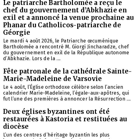
Le patriarche Bartholomée a reçu le
chef du gouvernement d’Abkhazie en
exil et a annoncé la venue prochaine au
Phanar du Catholicos-patriarche de
Géorgie
Le mardi 4 août 2026, le Patriarche œcuménique
Bartholomée a rencontré M. Giorgi Jincharadze, chef
du gouvernement en exil de la République autonome
d’Abkhazie. Lors de la ...
Fête patronale de la cathédrale Sainte-
Marie-Madeleine de Varsovie
Le 4 août, l’Église orthodoxe célèbre selon l’ancien
calendrier Marie-Madeleine, l’égale-aux-apôtres, qui
fut l’une des premières à annoncer la Résurrection ...
Deux églises byzantines ont été
restaurées à Kastoria et restituées au
diocèse
L’un des centres d’héritage byzantin les plus