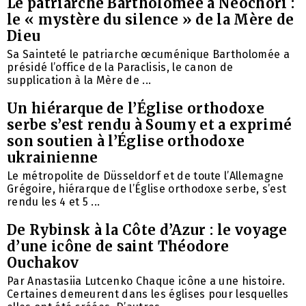
Le patriarche Bartholomée à Néochori :
le « mystère du silence » de la Mère de
Dieu
Sa Sainteté le patriarche œcuménique Bartholomée a
présidé l’office de la Paraclisis, le canon de
supplication à la Mère de ...
Un hiérarque de l’Église orthodoxe
serbe s’est rendu à Soumy et a exprimé
son soutien à l’Église orthodoxe
ukrainienne
Le métropolite de Düsseldorf et de toute l’Allemagne
Grégoire, hiérarque de l’Église orthodoxe serbe, s’est
rendu les 4 et 5 ...
De Rybinsk à la Côte d’Azur : le voyage
d’une icône de saint Théodore
Ouchakov
Par Anastasiia Lutcenko Chaque icône a une histoire.
Certaines demeurent dans les églises pour lesquelles