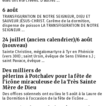
elles ont été créées. D’autres ...
6 août
TRANSFIGURATION DE NOTRE SEIGNEUR, DIEU ET
SAUVEUR JÉSUS-CHRIST. Carême de la dormition,
dispense de poisson LA TRANSFIGURATION DE NOTRE
SEIGNEUR ...
24 juillet (ancien calendrier)/6 août
(nouveau)
Sainte Christine, mégalomartyre à Tyr en Phénicie
(vers 300) ; saint Ursin, évêque de Sens (IVème s.) ;
saint Pavace, évêque ...
Des milliers de
pèlerins à Potchaïev pour la fête de
l’icône miraculeuse de la Très Sainte
Mère de Dieu
Des offices solennels ont eu lieu le 5 août à la Laure de
la Dormition à l’occasion de la fête de l’icône ...