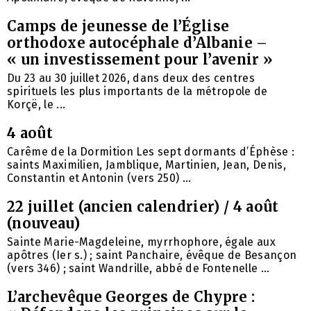
Camps de jeunesse de l’Église
orthodoxe autocéphale d’Albanie –
« un investissement pour l’avenir »
Du 23 au 30 juillet 2026, dans deux des centres
spirituels les plus importants de la métropole de
Korçë, le ...
4 août
Carême de la Dormition Les sept dormants d’Éphèse :
saints Maximilien, Jamblique, Martinien, Jean, Denis,
Constantin et Antonin (vers 250) ...
22 juillet (ancien calendrier) / 4 août
(nouveau)
Sainte Marie-Magdeleine, myrrhophore, égale aux
apôtres (Ier s.) ; saint Panchaire, évêque de Besançon
(vers 346) ; saint Wandrille, abbé de Fontenelle ...
L’archevêque Georges de Chypre :