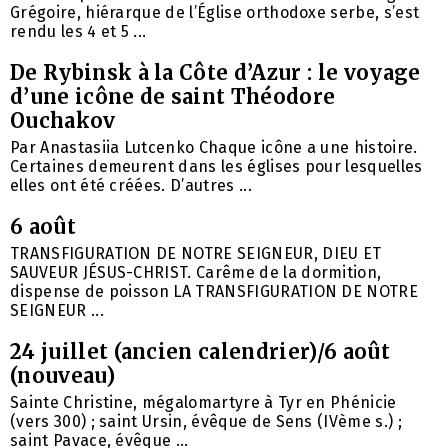
Grégoire, hiérarque de l’Église orthodoxe serbe, s’est
rendu les 4 et 5 ...
De Rybinsk à la Côte d’Azur : le voyage
d’une icône de saint Théodore
Ouchakov
Par Anastasiia Lutcenko Chaque icône a une histoire.
Certaines demeurent dans les églises pour lesquelles
elles ont été créées. D’autres ...
6 août
TRANSFIGURATION DE NOTRE SEIGNEUR, DIEU ET
SAUVEUR JÉSUS-CHRIST. Carême de la dormition,
dispense de poisson LA TRANSFIGURATION DE NOTRE
SEIGNEUR ...
24 juillet (ancien calendrier)/6 août
(nouveau)
Sainte Christine, mégalomartyre à Tyr en Phénicie
(vers 300) ; saint Ursin, évêque de Sens (IVème s.) ;
saint Pavace, évêque ...