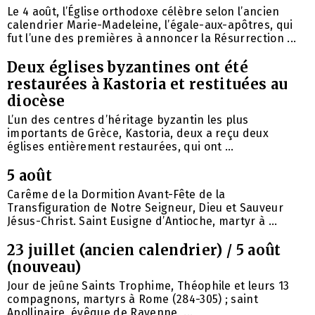
Le 4 août, l’Église orthodoxe célèbre selon l’ancien
calendrier Marie-Madeleine, l’égale-aux-apôtres, qui
fut l’une des premières à annoncer la Résurrection ...
Deux églises byzantines ont été
restaurées à Kastoria et restituées au
diocèse
L’un des centres d’héritage byzantin les plus
importants de Grèce, Kastoria, deux a reçu deux
églises entièrement restaurées, qui ont ...
5 août
Carême de la Dormition Avant-Fête de la
Transfiguration de Notre Seigneur, Dieu et Sauveur
Jésus-Christ. Saint Eusigne d’Antioche, martyr à ...
23 juillet (ancien calendrier) / 5 août
(nouveau)
Jour de jeûne Saints Trophime, Théophile et leurs 13
compagnons, martyrs à Rome (284-305) ; saint
Apollinaire, évêque de Ravenne, ...