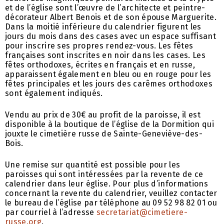
et de l’église sont l’œuvre de l’architecte et peintre-
décorateur Albert Benois et de son épouse Marguerite.
Dans la moitié inférieure du calendrier figurent les
jours du mois dans des cases avec un espace suffisant
pour inscrire ses propres rendez-vous. Les fêtes
françaises sont inscrites en noir dans les cases. Les
fêtes orthodoxes, écrites en français et en russe,
apparaissent également en bleu ou en rouge pour les
fêtes principales et les jours des carêmes orthodoxes
sont également indiqués.
Vendu au prix de 30€ au profit de la paroisse, il est
disponible à la boutique de l’église de la Dormition qui
jouxte le cimetière russe de Sainte-Geneviève-des-
Bois.
Une remise sur quantité est possible pour les
paroisses qui sont intéressées par la revente de ce
calendrier dans leur église. Pour plus d’informations
concernant la revente du calendrier, veuillez contacter
le bureau de l’église par téléphone au 09 52 98 82 01 ou
par courriel à l’adresse
secretariat@cimetiere-
russe.org
.