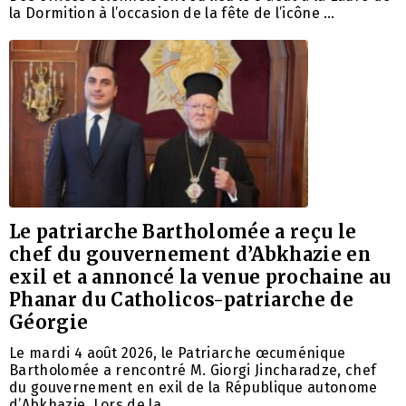
la Dormition à l’occasion de la fête de l’icône …
Le patriarche Bartholomée a reçu le
chef du gouvernement d’Abkhazie en
exil et a annoncé la venue prochaine au
Phanar du Catholicos-patriarche de
Géorgie
Le mardi 4 août 2026, le Patriarche œcuménique
Bartholomée a rencontré M. Giorgi Jincharadze, chef
du gouvernement en exil de la République autonome
d’Abkhazie. Lors de la …