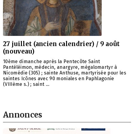
27 juillet (ancien calendrier) / 9 août
(nouveau)
10ème dimanche après la Pentecôte Saint
Pantéléimon, médecin, anargyre, mégalomartyr à
Nicomédie (305) ; sainte Anthuse, martyrisée pour les
saintes Icônes avec 90 moniales en Paphlagonie
(VIIIème s.) ; saint …
Annonces