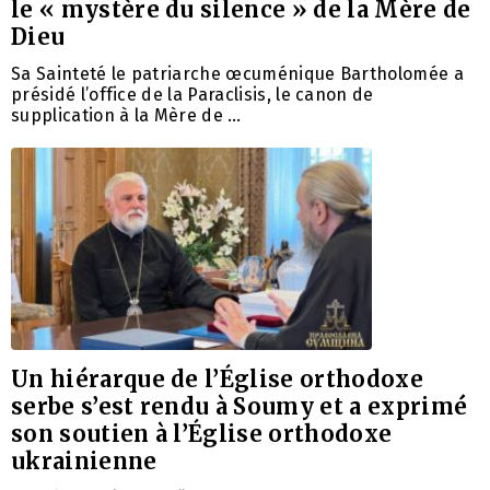
le « mystère du silence » de la Mère de
Dieu
Sa Sainteté le patriarche œcuménique Bartholomée a
présidé l’office de la Paraclisis, le canon de
supplication à la Mère de …
Un hiérarque de l’Église orthodoxe
serbe s’est rendu à Soumy et a exprimé
son soutien à l’Église orthodoxe
ukrainienne